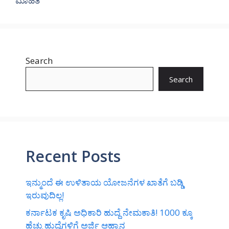
ಮಾಹಿತಿ
Search
Search
Recent Posts
ಇನ್ಮುಂದೆ ಈ ಉಳಿತಾಯ ಯೋಜನೆಗಳ ಖಾತೆಗೆ ಬಡ್ಡಿ
ಇರುವುದಿಲ್ಲ!
ಕರ್ನಾಟಕ ಕೃಷಿ ಅಧಿಕಾರಿ ಹುದ್ದೆ ನೇಮಕಾತಿ! 1000 ಕ್ಕೂ
ಹೆಚ್ಚು ಹುದ್ದೆಗಳಿಗೆ ಅರ್ಜಿ ಆಹ್ವಾನ