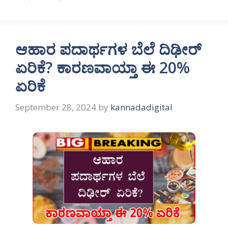
ಆಹಾರ ಪದಾರ್ಥಗಳ ಬೆಲೆ ದಿಢೀರ್‌
ಏರಿಕೆ? ಕಾರಣವಾಯ್ತಾ ಈ 20%
ಏರಿಕೆ
September 28, 2024
by
kannadadigital