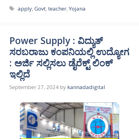
Tags
apply
,
Govt
,
teacher
,
Yojana
Power Supply : ವಿದ್ಯುತ್
ಸರಬರಾಜು ಕಂಪನಿಯಲ್ಲಿ ಉದ್ಯೋಗ
: ಅರ್ಜಿ ಸಲ್ಲಿಸಲು ಡೈರೆಕ್ಟ್ ಲಿಂಕ್
ಇಲ್ಲಿದೆ
September 27, 2024
by
kannadadigital