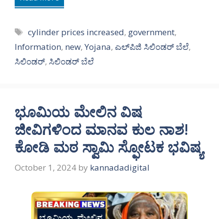
Tags
cylinder prices increased
,
government
,
Information
,
new
,
Yojana
,
ಎಲ್‌ಪಿಜಿ ಸಿಲಿಂಡರ್ ಬೆಲೆ
,
ಸಿಲಿಂಡರ್‌
,
ಸಿಲಿಂಡರ್‌ ಬೆಲೆ
ಭೂಮಿಯ ಮೇಲಿನ ವಿಷ
ಜೀವಿಗಳಿಂದ ಮಾನವ ಕುಲ ನಾಶ!
ಕೋಡಿ ಮಠ ಸ್ವಾಮಿ ಸ್ಫೋಟಕ ಭವಿಷ್ಯ
October 1, 2024
by
kannadadigital