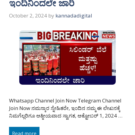
ಇಂದಿನಿಂದಲೇ ಜಾರಿ
October 2, 2024
by
kannadadigital
Whatsapp Channel Join Now Telegram Channel
Join Now ನಮಸ್ಕಾರ ಸ್ನೇಹಿತರೇ, ಇಂದಿನ ನಮ್ಮ ಈ ಲೇಖನಕ್ಕೆ
ನಿಮಗೆಲ್ಲರಿಗೂ ಆತ್ಮೀಯವಾದ ಸ್ವಾಗತ, ಅಕ್ಟೋಬರ್ 1, 2024 …
Read more