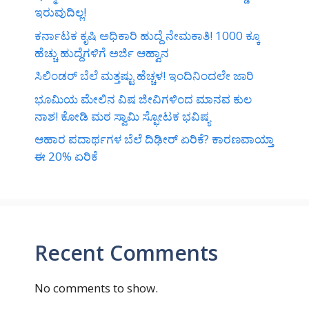
ಇರುವುದಿಲ್ಲ!
ಕರ್ನಾಟಕ ಕೃಷಿ ಅಧಿಕಾರಿ ಹುದ್ದೆ ನೇಮಕಾತಿ! 1000 ಕ್ಕೂ
ಹೆಚ್ಚು ಹುದ್ದೆಗಳಿಗೆ ಅರ್ಜಿ ಆಹ್ವಾನ
ಸಿಲಿಂಡರ್‌ ಬೆಲೆ ಮತ್ತಷ್ಟು ಹೆಚ್ಚಳ! ಇಂದಿನಿಂದಲೇ ಜಾರಿ
ಭೂಮಿಯ ಮೇಲಿನ ವಿಷ ಜೀವಿಗಳಿಂದ ಮಾನವ ಕುಲ
ನಾಶ! ಕೋಡಿ ಮಠ ಸ್ವಾಮಿ ಸ್ಫೋಟಕ ಭವಿಷ್ಯ
ಆಹಾರ ಪದಾರ್ಥಗಳ ಬೆಲೆ ದಿಢೀರ್‌ ಏರಿಕೆ? ಕಾರಣವಾಯ್ತಾ
ಈ 20% ಏರಿಕೆ
Recent Comments
No comments to show.