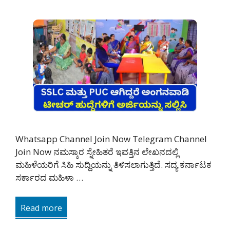
Whatsapp Channel Join Now Telegram Channel
Join Now ನಮಸ್ಕಾರ ಸ್ನೇಹಿತರೆ ಇವತ್ತಿನ ಲೇಖನದಲ್ಲಿ
ಮಹಿಳೆಯರಿಗೆ ಸಿಹಿ ಸುದ್ದಿಯನ್ನು ತಿಳಿಸಲಾಗುತ್ತಿದೆ. ಸದ್ಯ ಕರ್ನಾಟಕ
ಸರ್ಕಾರದ ಮಹಿಳಾ …
Read more