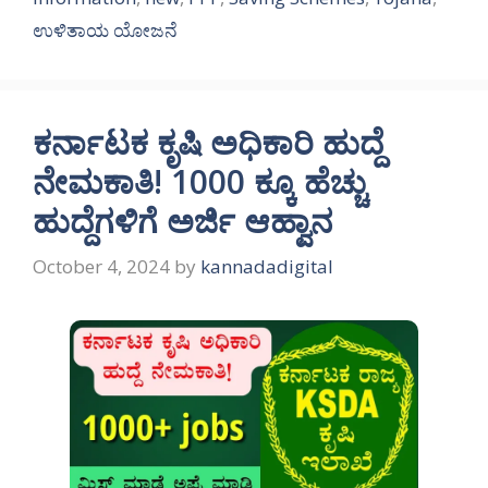
ಉಳಿತಾಯ ಯೋಜನೆ
ಕರ್ನಾಟಕ ಕೃಷಿ ಅಧಿಕಾರಿ ಹುದ್ದೆ
ನೇಮಕಾತಿ! 1000 ಕ್ಕೂ ಹೆಚ್ಚು
ಹುದ್ದೆಗಳಿಗೆ ಅರ್ಜಿ ಆಹ್ವಾನ
October 4, 2024
by
kannadadigital