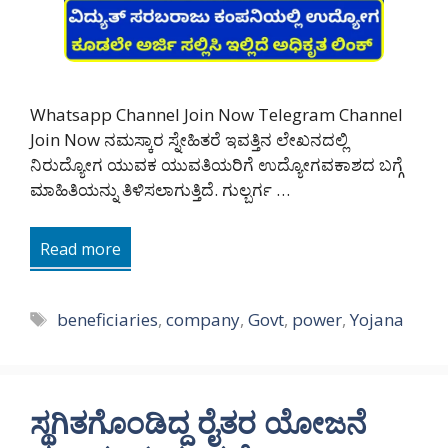
Whatsapp Channel Join Now Telegram Channel
Join Now ನಮಸ್ಕಾರ ಸ್ನೇಹಿತರೆ ಇವತ್ತಿನ ಲೇಖನದಲ್ಲಿ
ನಿರುದ್ಯೋಗ ಯುವಕ ಯುವತಿಯರಿಗೆ ಉದ್ಯೋಗವಕಾಶದ ಬಗ್ಗೆ
ಮಾಹಿತಿಯನ್ನು ತಿಳಿಸಲಾಗುತ್ತಿದೆ. ಗುಲ್ಬರ್ಗ …
Read more
Tags
beneficiaries
,
company
,
Govt
,
power
,
Yojana
ಸ್ಥಗಿತಗೊಂಡಿದ್ದ ರೈತರ ಯೋಜನೆ