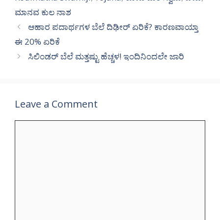
ಮಾನವ ಕುಲ ನಾಶ
ಆಹಾರ ಪದಾರ್ಥಗಳ ಬೆಲೆ ದಿಢೀರ್‌ ಏರಿಕೆ? ಕಾರಣವಾಯ್ತಾ
ಈ 20% ಏರಿಕೆ
ಸಿಲಿಂಡರ್‌ ಬೆಲೆ ಮತ್ತಷ್ಟು ಹೆಚ್ಚಳ! ಇಂದಿನಿಂದಲೇ ಜಾರಿ
Leave a Comment
Comment