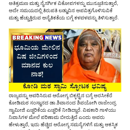
ಅತಿಕ್ರಮಣ ಮತ್ತು ನೈಸರ್ಗಿಕ ವಿಕೋಪಗಳನ್ನು ಮುನ್ಸೂಚಿಸುತ್ತಾರೆ,
ಅದೇ ಸಮಯದಲ್ಲಿ ತಿರುಪತಿ ಲಡ್ಡುವಿನ ಅಪವಿತ್ರಗೊಳಿಸುವಿಕೆ
ಮತ್ತು ಹೆಚ್ಚುತ್ತಿರುವ ಅನೈತಿಕತೆಯ ಬಗ್ಗೆ ಕಳವಳವನ್ನು ತಿಳಿಸುತ್ತಾರೆ.
ರಾಜ್ಯವನ್ನು ಆವರಿಸಿರುವ ಆರೋಗ್ಯ ಬಿಕ್ಕಟ್ಟಿನ ಬಗ್ಗೆ ಅರಸೀಕೆರೆ
ಕೋಡಿಮಠ ಸಂಸ್ಥಾನದ ಡಾ.ಶಿವಾನಂದ ಶಿವಯೋಗಿ ರಾಜೇಂದ್ರ
ಸ್ವಾಮೀಜಿ ಎಚ್ಚರಿಕೆಯ ಎಚ್ಚರಿಕೆ ನೀಡಿದ್ದಾರೆ. ವಿಷಕಾರಿ ಗಾಳಿಯು
ನಿವಾಸಿಗಳ ಮೇಲೆ ಪರಿಣಾಮ ಬೀರುತ್ತಿದೆ ಎಂದು ಅವರು
ಹೇಳುತ್ತಾರೆ, ಇದು ಹೆಚ್ಚಿದ ಆರೋಗ್ಯ ಸಮಸ್ಯೆಗಳಿಗೆ ಮತ್ತು ಆಕಸ್ಮಿಕ