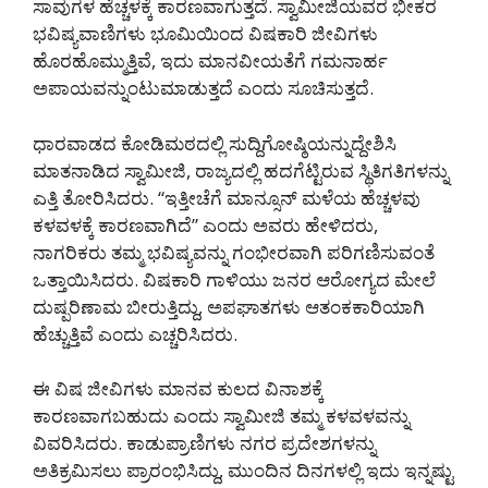
ಸಾವುಗಳ ಹೆಚ್ಚಳಕ್ಕೆ ಕಾರಣವಾಗುತ್ತದೆ. ಸ್ವಾಮೀಜಿಯವರ ಭೀಕರ
ಭವಿಷ್ಯವಾಣಿಗಳು ಭೂಮಿಯಿಂದ ವಿಷಕಾರಿ ಜೀವಿಗಳು
ಹೊರಹೊಮ್ಮುತ್ತಿವೆ, ಇದು ಮಾನವೀಯತೆಗೆ ಗಮನಾರ್ಹ
ಅಪಾಯವನ್ನುಂಟುಮಾಡುತ್ತದೆ ಎಂದು ಸೂಚಿಸುತ್ತದೆ.
ಧಾರವಾಡದ ಕೋಡಿಮಠದಲ್ಲಿ ಸುದ್ದಿಗೋಷ್ಠಿಯನ್ನುದ್ದೇಶಿಸಿ
ಮಾತನಾಡಿದ ಸ್ವಾಮೀಜಿ, ರಾಜ್ಯದಲ್ಲಿ ಹದಗೆಟ್ಟಿರುವ ಸ್ಥಿತಿಗತಿಗಳನ್ನು
ಎತ್ತಿ ತೋರಿಸಿದರು. “ಇತ್ತೀಚೆಗೆ ಮಾನ್ಸೂನ್ ಮಳೆಯ ಹೆಚ್ಚಳವು
ಕಳವಳಕ್ಕೆ ಕಾರಣವಾಗಿದೆ” ಎಂದು ಅವರು ಹೇಳಿದರು,
ನಾಗರಿಕರು ತಮ್ಮ ಭವಿಷ್ಯವನ್ನು ಗಂಭೀರವಾಗಿ ಪರಿಗಣಿಸುವಂತೆ
ಒತ್ತಾಯಿಸಿದರು. ವಿಷಕಾರಿ ಗಾಳಿಯು ಜನರ ಆರೋಗ್ಯದ ಮೇಲೆ
ದುಷ್ಪರಿಣಾಮ ಬೀರುತ್ತಿದ್ದು, ಅಪಘಾತಗಳು ಆತಂಕಕಾರಿಯಾಗಿ
ಹೆಚ್ಚುತ್ತಿವೆ ಎಂದು ಎಚ್ಚರಿಸಿದರು.
ಈ ವಿಷ ಜೀವಿಗಳು ಮಾನವ ಕುಲದ ವಿನಾಶಕ್ಕೆ
ಕಾರಣವಾಗಬಹುದು ಎಂದು ಸ್ವಾಮೀಜಿ ತಮ್ಮ ಕಳವಳವನ್ನು
ವಿವರಿಸಿದರು. ಕಾಡುಪ್ರಾಣಿಗಳು ನಗರ ಪ್ರದೇಶಗಳನ್ನು
ಅತಿಕ್ರಮಿಸಲು ಪ್ರಾರಂಭಿಸಿದ್ದು, ಮುಂದಿನ ದಿನಗಳಲ್ಲಿ ಇದು ಇನ್ನಷ್ಟು