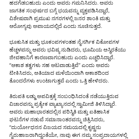
ಹದಗೆಡಬಹುದು ಎಂದು ಅವರು ಗಮನಿಸಿದರು. ಅವರು
ಜಾಗತಿಕ ಸಂಘರ್ಷದ ಬಗ್ಗೆ ಭಯವನ್ನು ವ್ಯಕ್ತಪಡಿಸಿದ್ದಾರೆ,
ವಿಶೇಷವಾಗಿ ಪ್ರಮುಖ ನಗರಗಳಲ್ಲಿ ಜನರ ಶಾಂತಿ ಮತ್ತು
ಆರೋಗ್ಯವು ಅಪಾಯದಲ್ಲಿದೆ ಎಂದು ಸೂಚಿಸುತ್ತದೆ.
ಭೂಕುಸಿತ ಮತ್ತು ಭೂಕಂಪಗಳಂತಹ ನೈಸರ್ಗಿಕ ವಿಕೋಪಗಳ
ಹೆಚ್ಚಳವನ್ನು ಅವರು ಭವಿಷ್ಯ ನುಡಿದರು, ಭೂಮಿಯ ಅಸ್ಥಿರತೆಯು
ಜೀವಹಾನಿಗೆ ಕಾರಣವಾಗಬಹುದು ಎಂದು ಎಚ್ಚರಿಸಿದ್ದಾರೆ.
“ಆಕಾಶ ತತ್ವಗಳು ಸಹ ಆಟವಾಡುತ್ತಿವೆ” ಎಂದು ಅವರು
ಟೀಕಿಸಿದರು, ಅತಿಯಾದ ಮಳೆಯಿಂದಾಗಿ ಆಕಾಶದಿಂದ
ತೊಂದರೆಗಳು ಉಂಟಾಗುತ್ತವೆ ಎಂದು ಒತ್ತಿ ಹೇಳಿದರು.
ತಿರುಪತಿ ಲಡ್ಡು ಅಪವಿತ್ರಕ್ಕೆ ಸಂಬಂಧಿಸಿದಂತೆ ನಡೆಯುತ್ತಿರುವ
ವಿಚಾರವನ್ನು ಪ್ರತ್ಯೇಕ ವ್ಯಾಖ್ಯಾನದಲ್ಲಿ ಸ್ವಾಮೀಜಿ ತಿಳಿಸಿದ್ದಾರೆ.
ಅವರು ಮಹಾಭಾರತದಲ್ಲಿನ ಪರಿಸ್ಥಿತಿ ಮತ್ತು ಐತಿಹಾಸಿಕ
ಘಟನೆಗಳ ನಡುವೆ ಸಮಾನಾಂತರವನ್ನು ಚಿತ್ರಿಸಿದರು,
“ದುರ್ಯೋಧನನ ವಿಜಯದ ಸಮಯದಲ್ಲಿ ಕೃಷ್ಣನು
ಗೈರುಹಾಜರಾಗಿದ್ದಂತೆಯೇ, ನಾವು ಈಗ ನಮ್ಮ ಸಂಪ್ರದಾಯಗಳಲ್ಲಿ