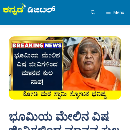
Skip
to
Menu
content
ಭೂಮಿಯ ಮೇಲಿನ ವಿಷ